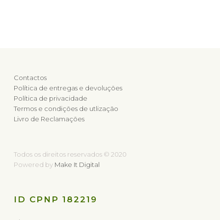
Contactos
Política de entregas e devoluções
Política de privacidade
Termos e condições de utlização
Livro de Reclamações
Todos os direitos reservados © 2020
Powered by
Make It Digital
ID CPNP 182219