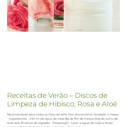
Receitas de Verão – Discos de
Limpeza de Hibisco, Rosa e Aloé
Recomendado para todos os tipos de pele Usar diariamente Validade: 3 meses
Ingredientes 240 ml de água de rosas 8g de flor de hibisco 50g de sumo de
aloé vera 30 discos de algodão Preparação Levar a água de rosas a ferver,