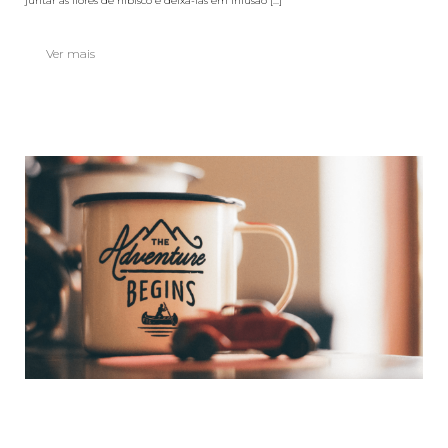
juntar as flores de hibisco e deixá-las em infusão [...]
Ver mais