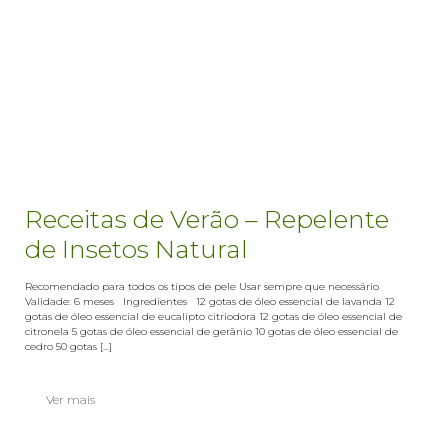
Receitas de Verão – Repelente
de Insetos Natural
Recomendado para todos os tipos de pele Usar sempre que necessário
Validade: 6 meses Ingredientes 12 gotas de óleo essencial de lavanda 12
gotas de óleo essencial de eucalipto citriodora 12 gotas de óleo essencial de
citronela 5 gotas de óleo essencial de gerânio 10 gotas de óleo essencial de
cedro 50 gotas [...]
Ver mais