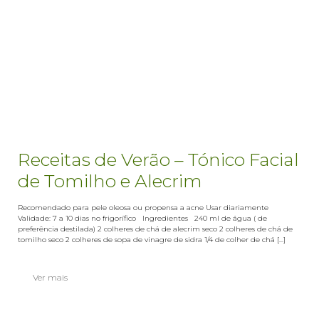
Receitas de Verão – Tónico Facial
de Tomilho e Alecrim
Recomendado para pele oleosa ou propensa a acne Usar diariamente
Validade: 7 a 10 dias no frigorífico Ingredientes 240 ml de água ( de
preferência destilada) 2 colheres de chá de alecrim seco 2 colheres de chá de
tomilho seco 2 colheres de sopa de vinagre de sidra 1/4 de colher de chá [...]
Ver mais