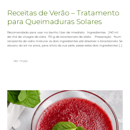
Receitas de Verão – Tratamento
para Queimaduras Solares
Recomendado para usar no banho Usar de imediato Ingredientes 240 ml
de chá de vinagre de sidra 110 g de bicarbonato de sódio Preparação Num
recipiente de vidro misturar os dois ingredientes até dissolver o bicarbonato. Se
abusou do sol na praia, para alívio da sua pele, passe estes dois ingredientes [...]
Ver mais