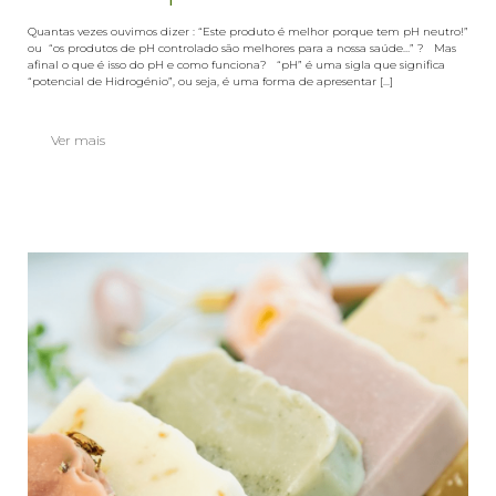
Quantas vezes ouvimos dizer : “Este produto é melhor porque tem pH neutro!”
ou “os produtos de pH controlado são melhores para a nossa saúde…” ? Mas
afinal o que é isso do pH e como funciona? “pH” é uma sigla que significa
“potencial de Hidrogénio”, ou seja, é uma forma de apresentar [...]
Ver mais