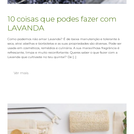
10 coisas que podes fazer com
LAVANDA
Como podemos não amar Lavanda? É de baixa manutenção e tolerante à
seca, atrai abelhas e borboletas e as suas propriedades são diversas. Pode ser
usada em cosméticos, remédios e culinária. A sua maravilhosa fragrância é
refrescante, limpa e muito reconfortante. Queres saber o que fazer com a
Lavanda que cultivaste no teu quintal? De [...]
Ver mais