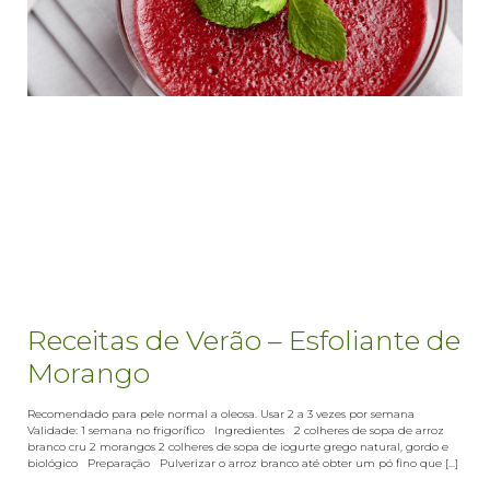
Receitas de Verão – Esfoliante de
Morango
Recomendado para pele normal a oleosa. Usar 2 a 3 vezes por semana
Validade: 1 semana no frigorífico Ingredientes 2 colheres de sopa de arroz
branco cru 2 morangos 2 colheres de sopa de iogurte grego natural, gordo e
biológico Preparação Pulverizar o arroz branco até obter um pó fino que [...]