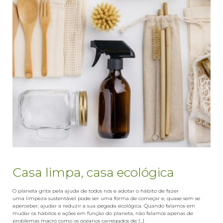
Casa limpa, casa ecológica
O planeta grita pela ajuda de todos nós e adotar o hábito de fazer
uma limpeza sustentável pode ser uma forma de começar e, quase sem se
aperceber, ajudar a reduzir a sua pegada ecológica. Quando falamos em
mudar os hábitos e ações em função do planeta, não falamos apenas de
problemas macro como os oceanos carregados de [...]