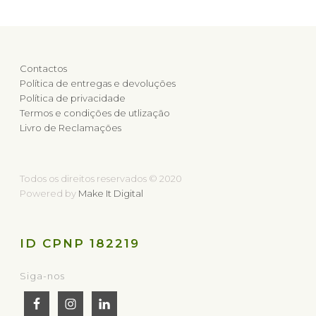
Contactos
Política de entregas e devoluções
Política de privacidade
Termos e condições de utlização
Livro de Reclamações
Todos os direitos reservados © 2020
Powered by
Make It Digital
ID CPNP 182219
Siga-nos