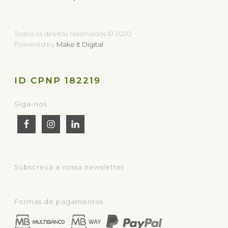
Todos os direitos reservados © 2020
Powered by
Make It Digital
ID CPNP 182219
Siga-nos
Subscreva a nossa newsletter
Formas de pagamentos