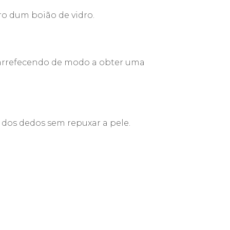
o dum boião de vidro.
 arrefecendo de modo a obter uma
dos dedos sem repuxar a pele.