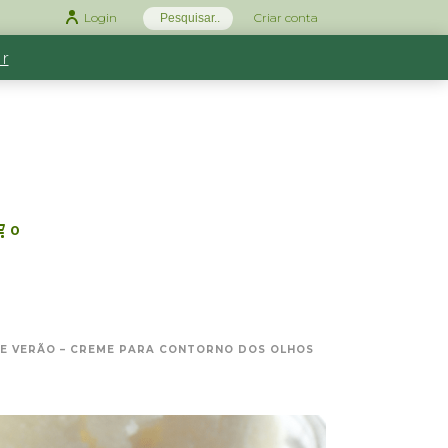
Login
Criar conta
r
0
DE VERÃO – CREME PARA CONTORNO DOS OLHOS