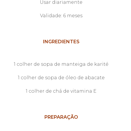
Usar diariamente
Validade: 6 meses
INGREDIENTES
1 colher de sopa de manteiga de karité
1 colher de sopa de óleo de abacate
1 colher de chá de vitamina E
PREPARAÇÃO