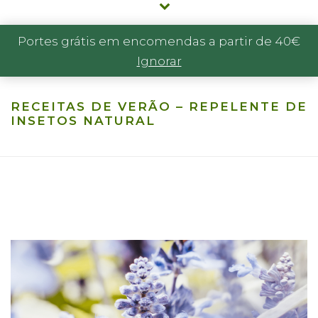
Portes grátis em encomendas a partir de 40€
Ignorar
RECEITAS DE VERÃO – REPELENTE DE
INSETOS NATURAL