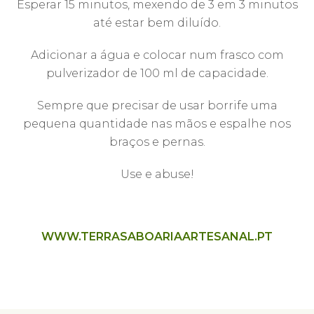
Esperar 15 minutos, mexendo de 3 em 3 minutos
até estar bem diluído.
Adicionar a água e colocar num frasco com
pulverizador de 100 ml de capacidade.
Sempre que precisar de usar borrife uma
pequena quantidade nas mãos e espalhe nos
braços e pernas.
Use e abuse!
WWW.TERRASABOARIAARTESANAL.PT