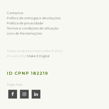
Contactos
Política de entregas e devoluções
Política de privacidade
Termos e condições de utlização
Livro de Reclamações
Todos os direitos reservados © 2020
Powered by
Make It Digital
ID CPNP 182219
Siga-nos