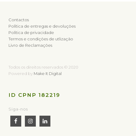
Contactos
Política de entregas e devoluções
Política de privacidade
Termos e condições de utlização
Livro de Reclamações
Todos os direitos reservados © 2020
Powered by
Make It Digital
ID CPNP 182219
Siga-nos