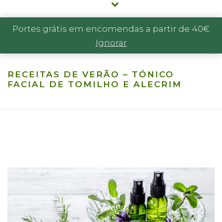
Portes grátis em encomendas a partir de 40€
Ignorar
RECEITAS DE VERÃO – TÓNICO
FACIAL DE TOMILHO E ALECRIM