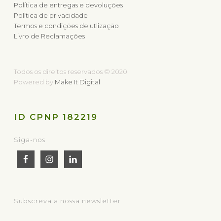
Política de entregas e devoluções
Política de privacidade
Termos e condições de utlização
Livro de Reclamações
Todos os direitos reservados © 2020
Powered by
Make It Digital
ID CPNP 182219
Siga-nos
Subscreva a nossa newsletter