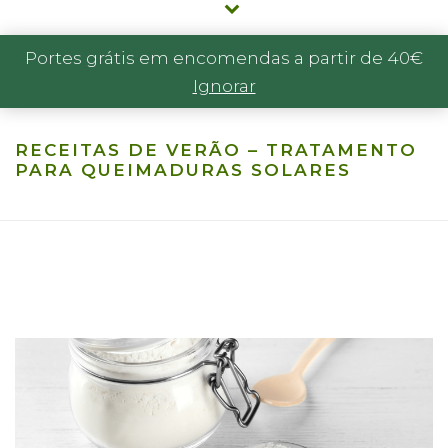
Portes grátis em encomendas a partir de 40€
Ignorar
RECEITAS DE VERÃO – TRATAMENTO
PARA QUEIMADURAS SOLARES