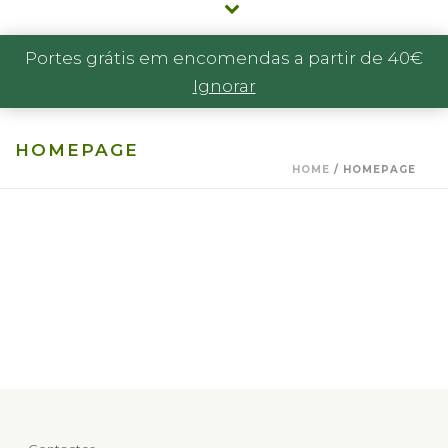
Portes grátis em encomendas a partir de 40€
Ignorar
HOMEPAGE
HOME
/
HOMEPAGE