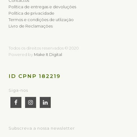
Contactos
Política de entregas e devoluções
Política de privacidade
Termos e condições de utlização
Livro de Reclamações
Todos os direitos reservados © 2020
Powered by
Make It Digital
ID CPNP 182219
Siga-nos
Subscreva a nossa newsletter