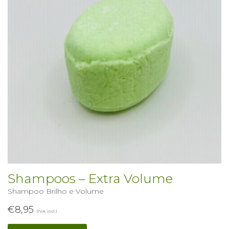
Shampoos – Extra Volume
Shampoo Brilho e Volume
€
8,95
(IVA incl.)