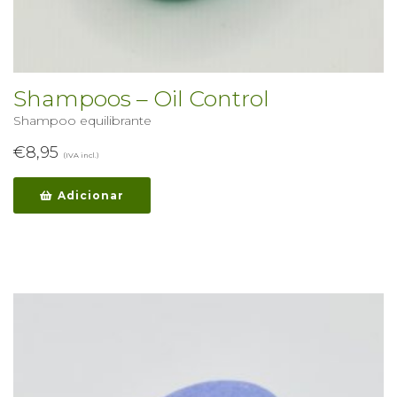
Shampoos – Oil Control
Shampoo equilibrante
€
8,95
(IVA incl.)
Adicionar