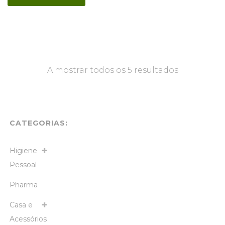
A mostrar todos os 5 resultados
CATEGORIAS:
Higiene
Pessoal
Pharma
Casa e
Acessórios