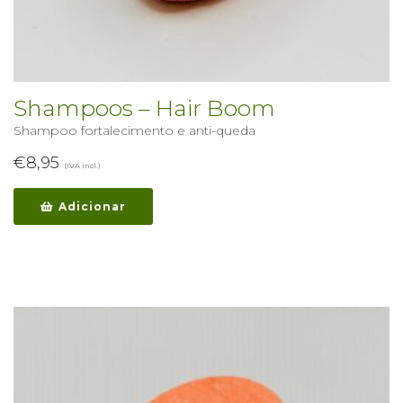
Shampoos – Hair Boom
Shampoo fortalecimento e anti-queda
€
8,95
(IVA incl.)
Adicionar