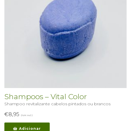
Shampoos – Vital Color
Shampoo revitalizante cabelos pintados ou brancos
€
8,95
(IVA incl.)
Adicionar