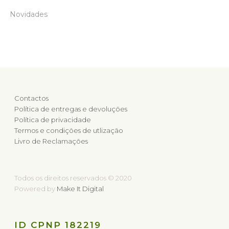
Novidades
Contactos
Política de entregas e devoluções
Política de privacidade
Termos e condições de utlização
Livro de Reclamações
Todos os direitos reservados © 2020
Powered by
Make It Digital
ID CPNP 182219