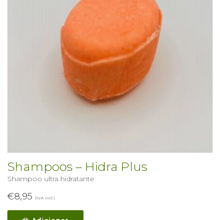
Shampoos – Hidra Plus
Shampoo ultra hidratante
€
8,95
(IVA incl.)