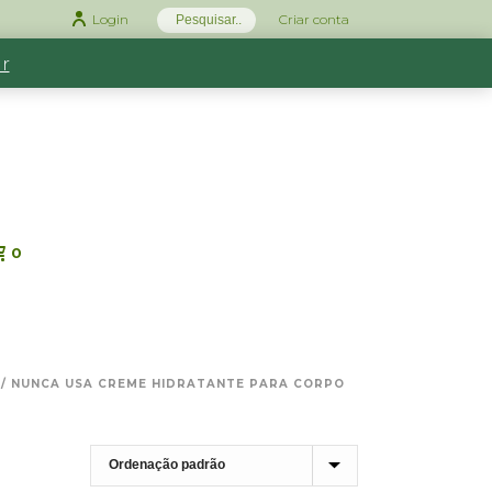
Login
Criar conta
r
0
/
NUNCA USA CREME HIDRATANTE PARA CORPO