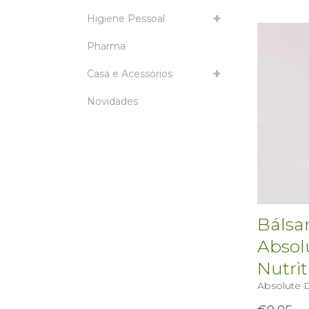
Higiene Pessoal
Pharma
Casa e Acessórios
Novidades
Bálsa
Absol
Nutrit
Absolute D