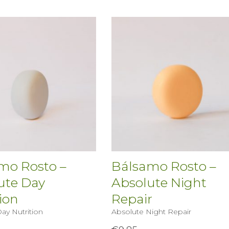
mo Rosto –
Bálsamo Rosto –
ute Day
Absolute Night
ion
Repair
ay Nutrition
Absolute Night Repair