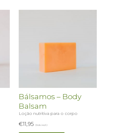
Bálsamos – Body
Balsam
Loção nutritiva para o corpo
€
11,95
(IVA incl.)