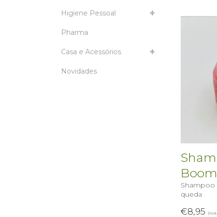
Higiene Pessoal
Pharma
Casa e Acessórios
Novidades
Shamp
Boo
Shampoo fo
queda
€
8,95
(IVA 