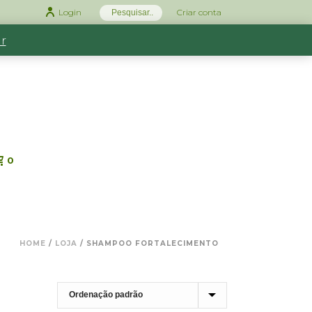
Login
Criar conta
r
0
HOME
/
LOJA
/
SHAMPOO FORTALECIMENTO