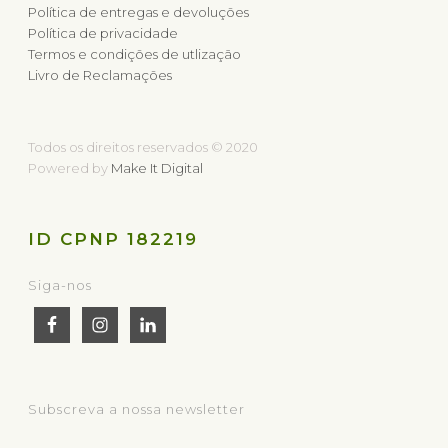
Política de entregas e devoluções
Política de privacidade
Termos e condições de utlização
Livro de Reclamações
Todos os direitos reservados © 2020
Powered by
Make It Digital
ID CPNP 182219
Siga-nos
Subscreva a nossa newsletter