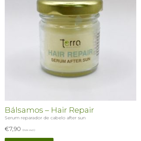
Bálsamos – Hair Repair
Serum reparador de cabelo after sun
€
7,90
(IVA incl.)