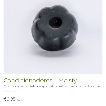
Condicionadores – Moisty
Condicionador detox especial cabelos crespos, cacheados
e secos
€
9,95
(IVA incl.)