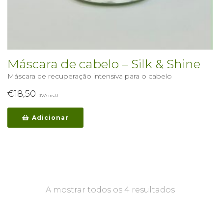
Máscara de cabelo – Silk & Shine
Máscara de recuperação intensiva para o cabelo
€
18,50
(IVA incl.)
Adicionar
A mostrar todos os 4 resultados