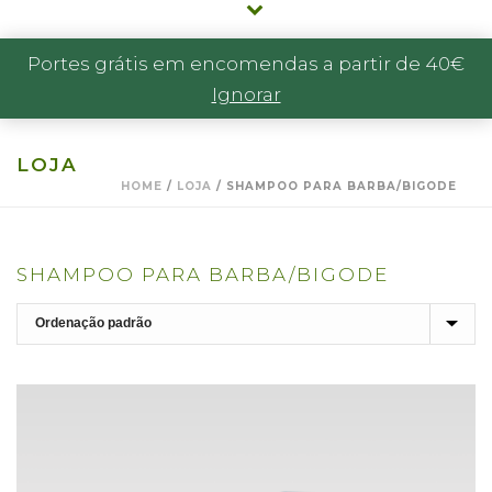
Portes grátis em encomendas a partir de 40€
Ignorar
LOJA
HOME
/
LOJA
/
SHAMPOO PARA BARBA/BIGODE
SHAMPOO PARA BARBA/BIGODE