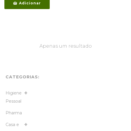
Adicionar
Apenas um resultado
CATEGORIAS:
Higiene
Pessoal
Pharma
Casa e