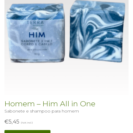
Homem – Him All in One
Sabonete e shampoo para homem
€
5,45
(IVA incl.)