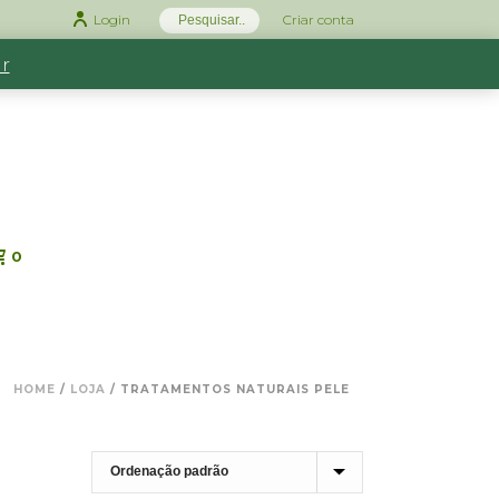
Login
Criar conta
r
0
HOME
/
LOJA
/
TRATAMENTOS NATURAIS PELE