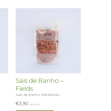
Sais de Banho –
Fields
Sais de banho exfoliantes
€
3,90
(IVA incl.)