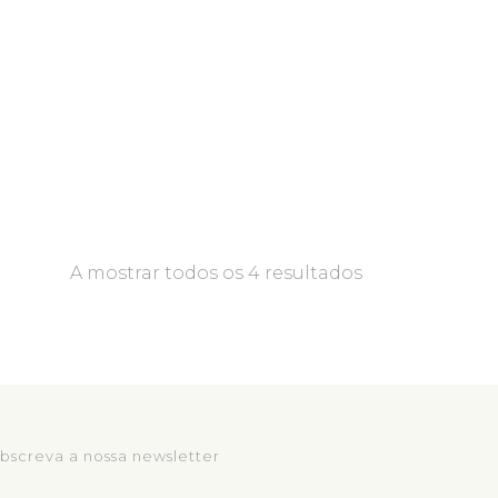
A mostrar todos os 4 resultados
bscreva a nossa newsletter