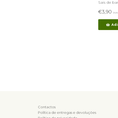
Sais de ba
€
3,90
(IVA 
Adi
Contactos
Política de entregas e devoluções