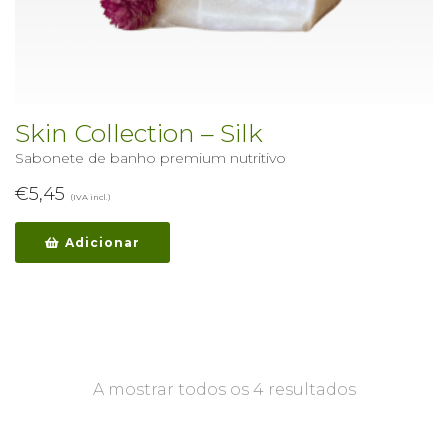
Skin Collection – Silk
Sabonete de banho premium nutritivo
€
5,45
(IVA incl.)
Adicionar
A mostrar todos os 4 resultados