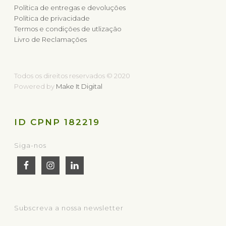
Política de entregas e devoluções
Política de privacidade
Termos e condições de utlização
Livro de Reclamações
Todos os direitos reservados © 2020
Powered by
Make It Digital
ID CPNP 182219
Siga-nos
Subscreva a nossa newsletter