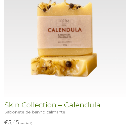
Skin Collection – Calendula
Sabonete de banho calmante
€
5,45
(IVA incl.)