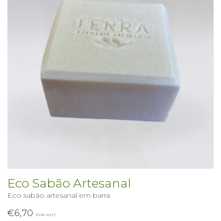
Eco Sabão Artesanal
Eco sabão artesanal em barra
€
6,70
(IVA incl.)