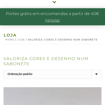
Portes grátis em encomendas a partir de 40€
Ignorar
LOJA
HOME
/
LOJA
/
VALORIZA CORES E DESENHO NUM SABONETE
VALORIZA CORES E DESENHO NUM
SABONETE