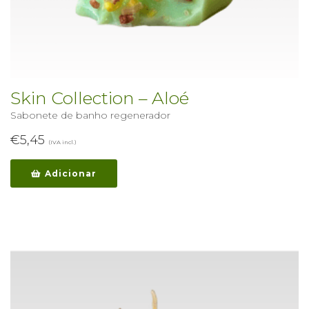
Skin Collection – Aloé
Sabonete de banho regenerador
€
5,45
(IVA incl.)
Adicionar