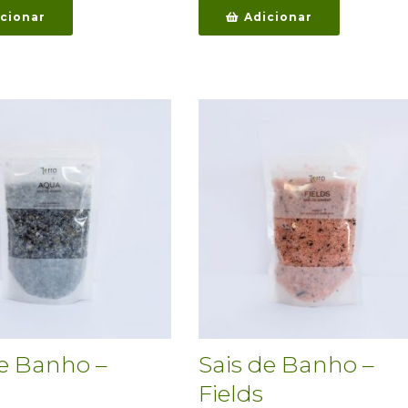
cionar
Adicionar
de Banho –
Sais de Banho –
Fields