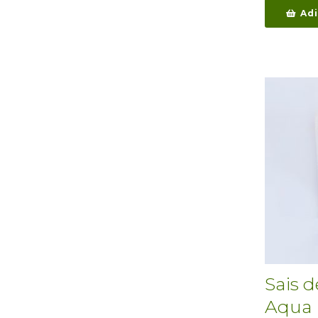
Adi
Sais 
Aqua