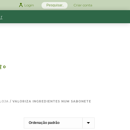
Login
Criar conta
r
0
LOJA
/
VALORIZA INGREDIENTES NUM SABONETE