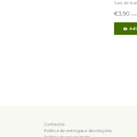
Sais de ba
€
3,90
(IVA 
Adi
Contactos
Política de entregas e devoluções