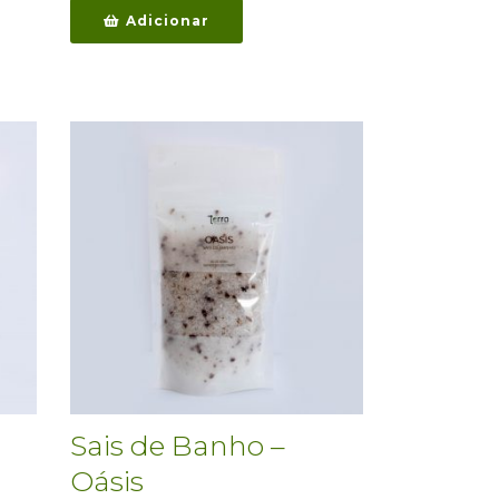
Adicionar
Sais de Banho –
Oásis