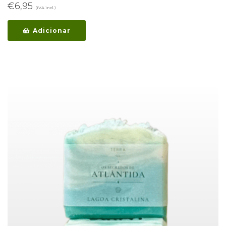
€
6,95
(IVA incl.)
Adicionar