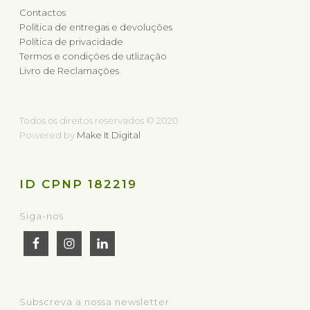
Contactos
Política de entregas e devoluções
Política de privacidade
Termos e condições de utlização
Livro de Reclamações
Todos os direitos reservados © 2020
Powered by
Make It Digital
ID CPNP 182219
Siga-nos
Subscreva a nossa newsletter