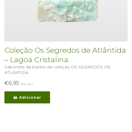
Coleção Os Segredos de Atlântida
– Lagoa Cristalina
Sabonete de banho da coleção OS SEGREDOS DE
ATLÂNTIDA
€
6,95
(IVA incl.)
Adicionar