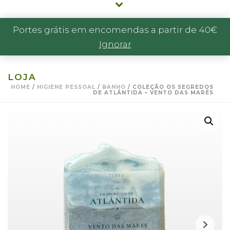
Portes grátis em encomendas a partir de 40€
Ignorar
LOJA
HOME
/
HIGIENE PESSOAL
/
BANHO
/ COLEÇÃO OS SEGREDOS
DE ATLÂNTIDA – VENTO DAS MARÉS