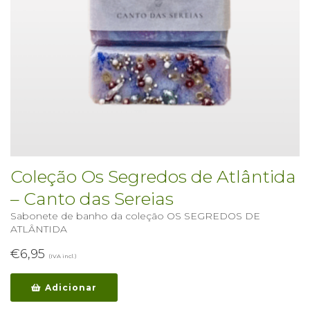
Coleção Os Segredos de Atlântida
– Canto das Sereias
Sabonete de banho da coleção OS SEGREDOS DE
ATLÂNTIDA
€
6,95
(IVA incl.)
Adicionar