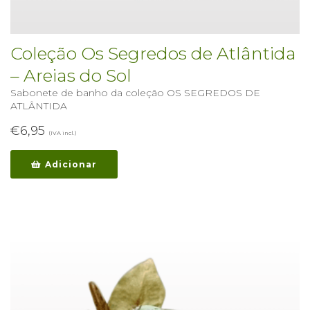
Coleção Os Segredos de Atlântida
– Areias do Sol
Sabonete de banho da coleção OS SEGREDOS DE
ATLÂNTIDA
€
6,95
(IVA incl.)
Adicionar