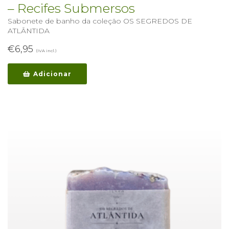
– Recifes Submersos
Sabonete de banho da coleção OS SEGREDOS DE
ATLÂNTIDA
€
6,95
(IVA incl.)
Adicionar