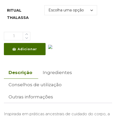
€5,95
through
RITUAL
€9,90
THALASSA
Quantidade
Adicionar
Descrição
Ingredientes
Conselhos de utilização
Outras informações
Inspirada em práticas ancestrais de cuidado do corpo, a