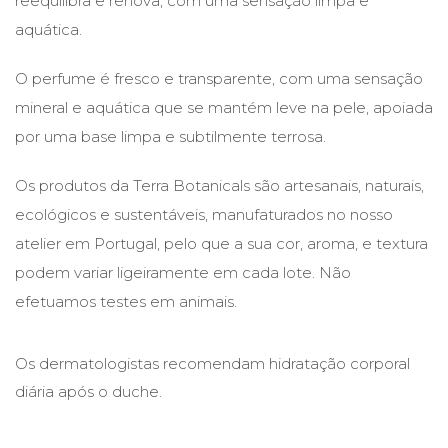
reequilibra e renova, com uma sensação limpa e
aquática.
O perfume é fresco e transparente, com uma sensação
mineral e aquática que se mantém leve na pele, apoiada
por uma base limpa e subtilmente terrosa.
Os produtos da Terra Botanicals são artesanais, naturais,
ecológicos e sustentáveis, manufaturados no nosso
atelier em Portugal, pelo que a sua cor, aroma, e textura
podem variar ligeiramente em cada lote. Não
efetuamos testes em animais.
Os dermatologistas recomendam hidratação corporal
diária após o duche.