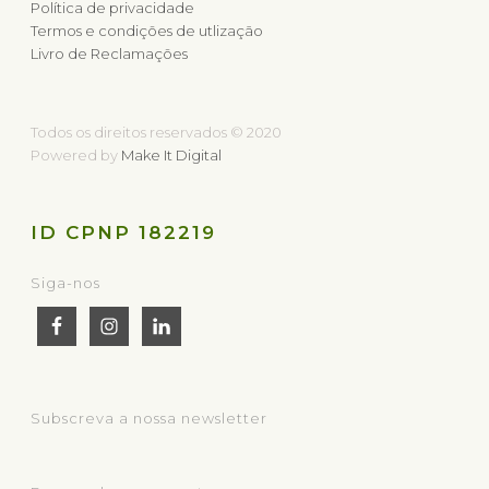
Política de privacidade
Termos e condições de utlização
Livro de Reclamações
Todos os direitos reservados © 2020
Powered by
Make It Digital
ID CPNP 182219
Siga-nos
Subscreva a nossa newsletter