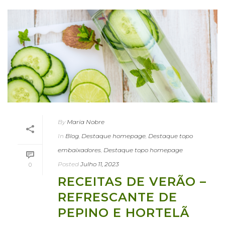
By
Maria Nobre
In
Blog
,
Destaque homepage
,
Destaque topo
embaixadores
,
Destaque topo homepage
Posted
Julho 11, 2023
0
RECEITAS DE VERÃO –
REFRESCANTE DE
PEPINO E HORTELÃ