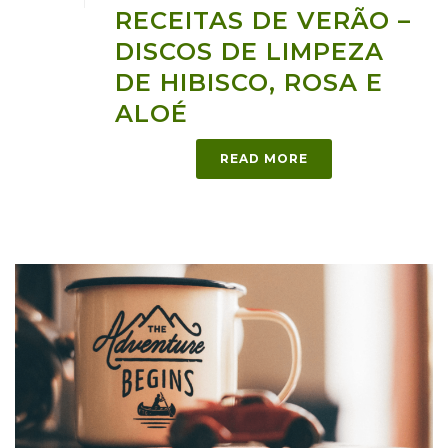
RECEITAS DE VERÃO –
DISCOS DE LIMPEZA
DE HIBISCO, ROSA E
ALOÉ
READ MORE