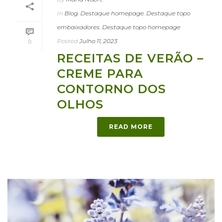
In
Blog
,
Destaque homepage
,
Destaque topo
embaixadores
,
Destaque topo homepage
Posted
Julho 11, 2023
0
RECEITAS DE VERÃO –
CREME PARA
CONTORNO DOS
OLHOS
READ MORE