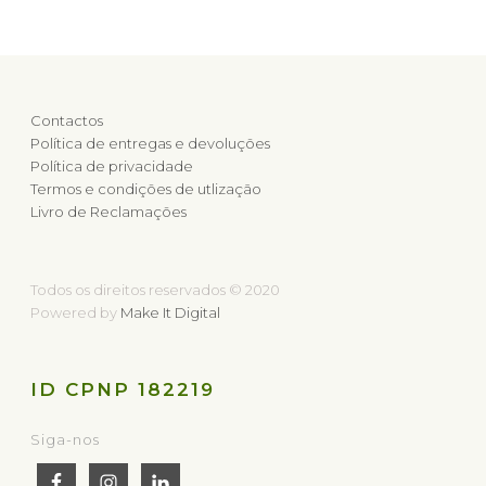
Contactos
Política de entregas e devoluções
Política de privacidade
Termos e condições de utlização
Livro de Reclamações
Todos os direitos reservados © 2020
Powered by
Make It Digital
ID CPNP 182219
Siga-nos