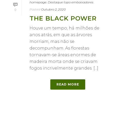
homepage
,
Destaque topo embaixadores
Posted
Outubro 2, 2020
0
THE BLACK POWER
Houve um tempo, há milhões de
anos atrás, em que as árvores
morriam, mas não se
decompunham. As florestas
tornavam-se áreas enormes de
madeira morta onde se criavam
fogos incrivelmente grandes. [...]
READ MORE